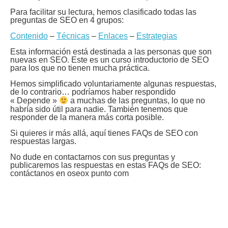
Para facilitar su lectura, hemos clasificado todas las
preguntas de SEO en 4 grupos:
Contenido
–
Técnicas
–
Enlaces
–
Estrategias
Esta información está destinada a las personas que son
nuevas en SEO. Este es un curso introductorio de SEO
para los que no tienen mucha práctica.
Hemos simplificado voluntariamente algunas respuestas,
de lo contrario… podríamos haber respondido
« Depende »
a muchas de las preguntas, lo que no
habría sido útil para nadie. También tenemos que
responder de la manera más corta posible.
Si quieres ir más allá, aquí tienes FAQs de SEO con
respuestas largas.
No dude en contactarnos con sus preguntas y
publicaremos las respuestas en estas FAQs de SEO:
contáctanos en oseox punto com