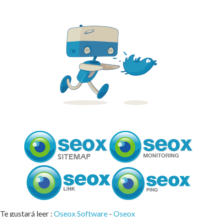
Te gustará leer :
Oseox Software
-
Oseox